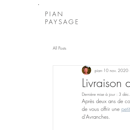
PIAN
PAYSAGE
All Posts
pian
10 nov. 2020
Livraison
Dernière mise à jour :
3 déc
Après deux ans de co
de vous offrir une 
peti
d'Avranches. 