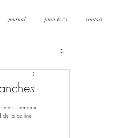
journal
pian & co
contact
ranches
 sommes heureux 
 de la colline 