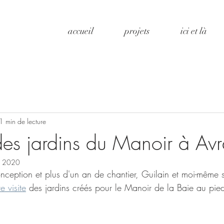
accueil
projets
ici et là
1 min de lecture
 des jardins du Manoir à Av
. 2020
nception et plus d'un an de chantier, Guilain et moi-même
te visite
 des jardins créés pour le Manoir de la Baie au pied